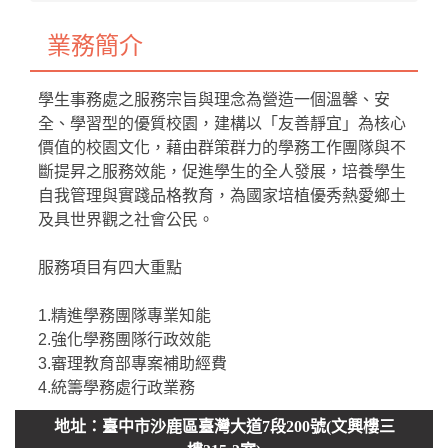
業務簡介
學生事務處之服務宗旨與理念為營造一個溫馨、安
全、學習型的優質校園，建構以「友善靜宜」為核心
價值的校園文化，藉由群策群力的學務工作團隊與不
斷提昇之服務效能，促進學生的全人發展，培養學生
自我管理與實踐品格教育，為國家培植優秀熱愛鄉土
及具世界觀之社會公民。
服務項目有四大重點
1.精進學務團隊專業知能
2.強化學務團隊行政效能
3.審理教育部專案補助經費
4.統籌學務處行政業務
地址：臺中市沙鹿區臺灣大道7段200號(文興樓三