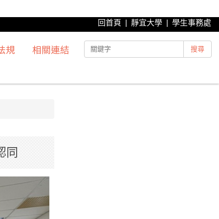
回首頁
|
靜宜大學
|
學生事務處
法規
相關連結
搜尋
認同