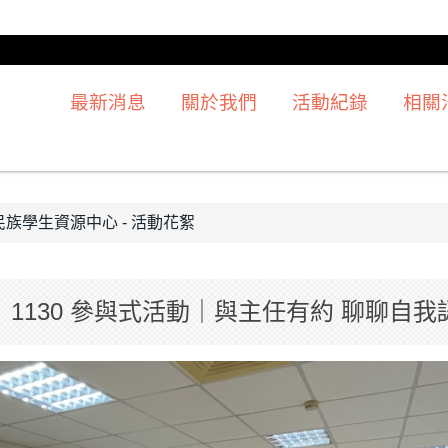
最新消息
關於我們
活動紀錄
相關
族學生資源中心 - 活動花絮
1】1130 參與式活動｜與主任有約 聊聊自我