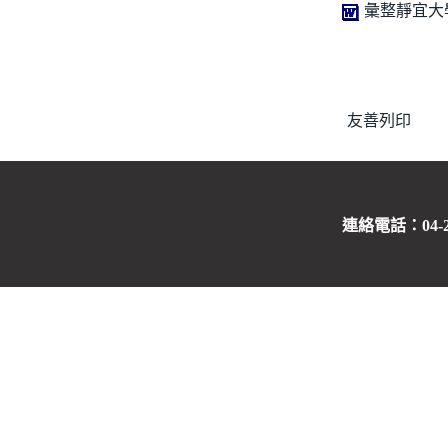
彙整靜宜大學
友善列印
連絡電話：04-263