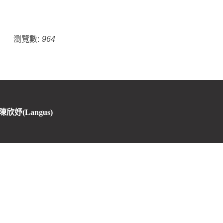
瀏覽數:
964
 陳欣妤(Langus)