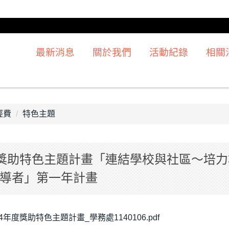
最新消息
關於我們
活動紀錄
相關
經費
特色主題
度獎助特色主題計畫「連結學校與社區～培
導者」第一年計畫
4年度獎助特色主題計畫_學務處1140106.pdf