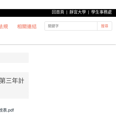
回首頁
|
靜宜大學
|
學生事務處
法規
相關連結
搜尋
」第三年計
.pdf