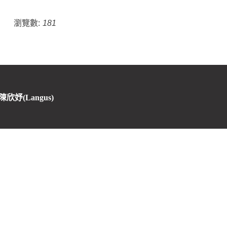
瀏覽數:
181
 陳欣妤(Langus)