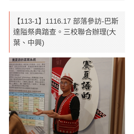
【113-1】1116.17 部落參訪-巴斯
達隘祭典踏查。三校聯合辦理(大
葉、中興)