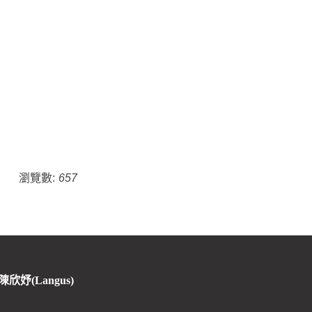
瀏覽數:
657
 陳欣妤(Langus)