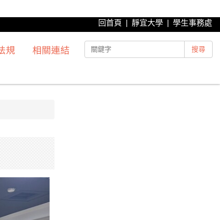
回首頁
|
靜宜大學
|
學生事務處
法規
相關連結
搜尋