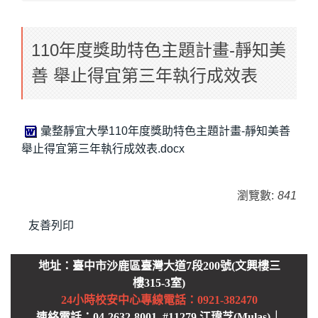
110年度獎助特色主題計畫-靜知美
善 舉止得宜第三年執行成效表
彙整靜宜大學110年度獎助特色主題計畫-靜知美善
舉止得宜第三年執行成效表.docx
瀏覽數:
841
友善列印
地址：臺中市沙鹿區臺灣大道7段200號(文興樓三
樓315-3室)
24小時校安中心
專線電話：0921-382470
連絡電話：04-2632-8001 #11279 江瑋芝(Mulas)｜