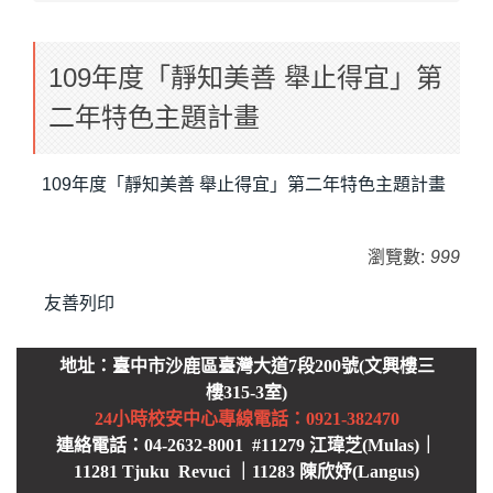
109年度「靜知美善 舉止得宜」第
二年特色主題計畫
109年度「靜知美善 舉止得宜」第二年特色主題計畫
瀏覽數:
999
友善列印
地址：臺中市沙鹿區臺灣大道7段200號(文興樓三
樓315-3室)
24小時校安中心
專線電話：0921-382470
連絡電話：04-2632-8001 #11279 江瑋芝(Mulas)｜
11281 Tjuku Revuci ｜11283 陳欣妤(Langus)