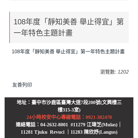
108年度「靜知美善 舉止得宜」第
一年特色主題計畫
108年度「靜知美善 舉止得宜」第一年特色主題計畫
瀏覽數:
1202
友善列印
地址：臺中市沙鹿區臺灣大道7段200號(文興樓三
樓315-3室)
24小時校安中心
專線電話：0921-382470
連絡電話：04-2632-8001 #11279 江瑋芝(Mulas)｜
11281 Tjuku Revuci ｜11283 陳欣妤(Langus)