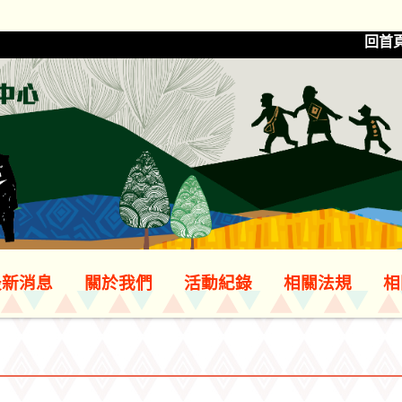
回首
最新消息
關於我們
活動紀錄
相關法規
相
片