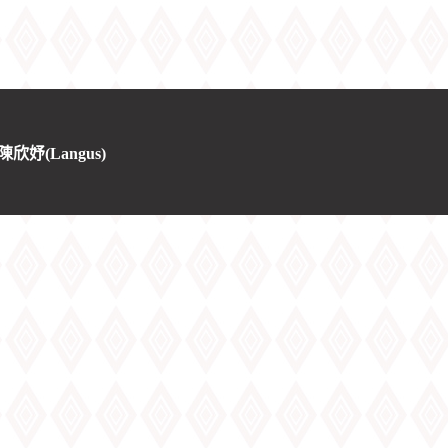
 陳欣妤(Langus)