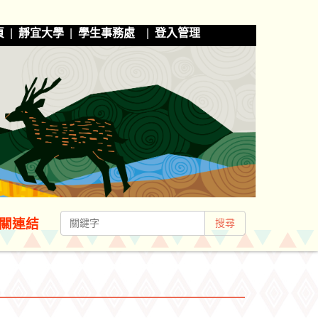
頁
|
靜宜大學
|
學生事務處
|
登入管理
關連結
搜尋